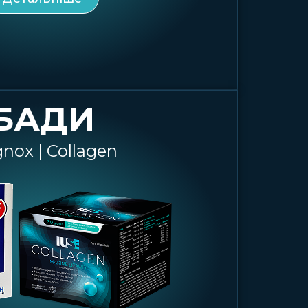
БАДИ
nox | Collagen