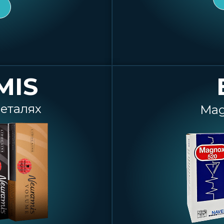
MIS
деталях
Mag