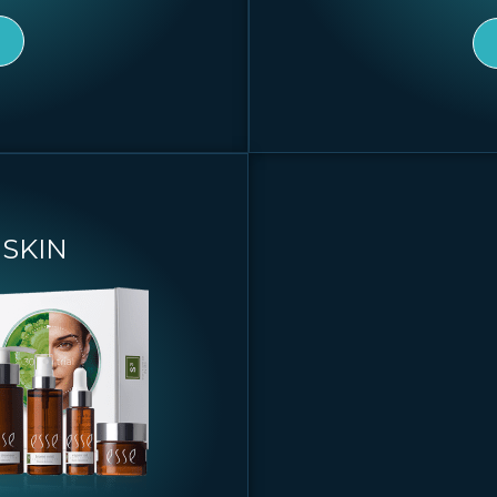
E
SKIN