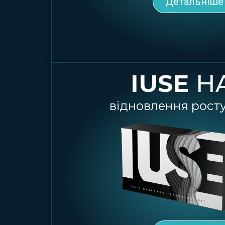
Детальніше
IUSE
H
відновлення росту