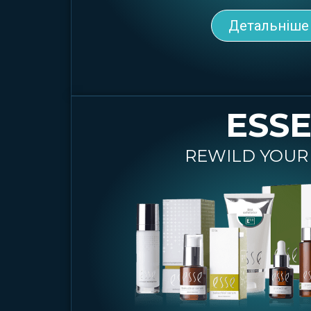
Детальніше
ESS
REWILD YOUR 