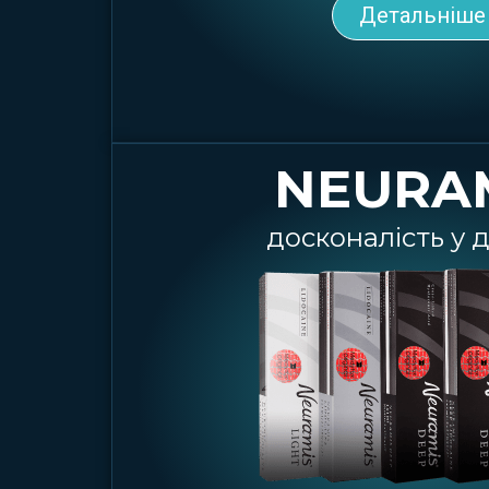
Детальніше
NEURA
досконалість у 