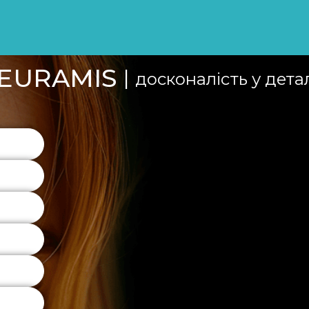
EURAMIS
|
досконалість у дета