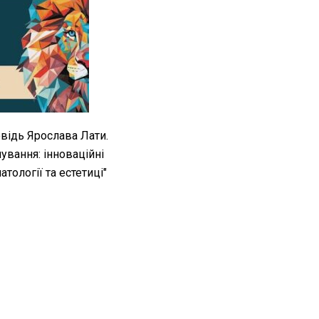
відь Ярослава Лати.
ування: інноваційні
атології та естетиці"