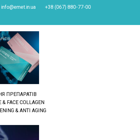
info@emet.in.ua
+38 (067) 880-77-00
НЯ ПРЕПАРАТІВ
E & FACE COLLAGEN
ENING & ANTI AGING