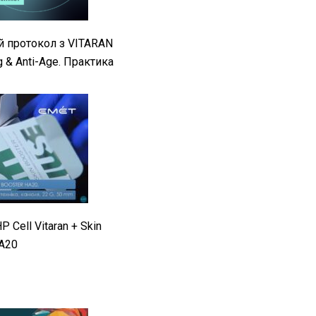
й протокол з VITARAN
g & Anti-Age. Практика
Cell Vitaran + Skin
A20