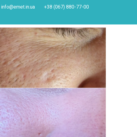
info@emet.in.ua
+38 (067) 880-77-00