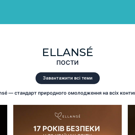
ELLANSÉ
ПОСТИ
Завантажити всі теми
Ellansé — стандарт природного омолодження на всіх конт