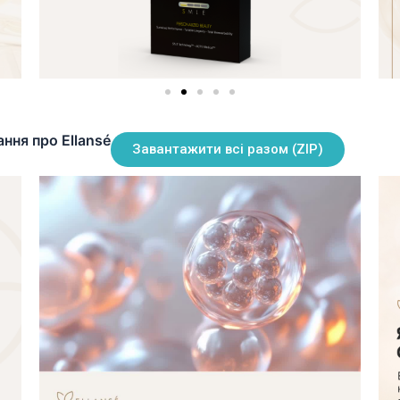
ння про Ellansé
Завантажити всі разом (ZIP)