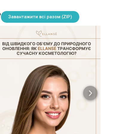
ю
Завантажити всі разом (ZIP)