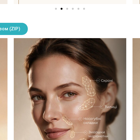
зом (ZIP)