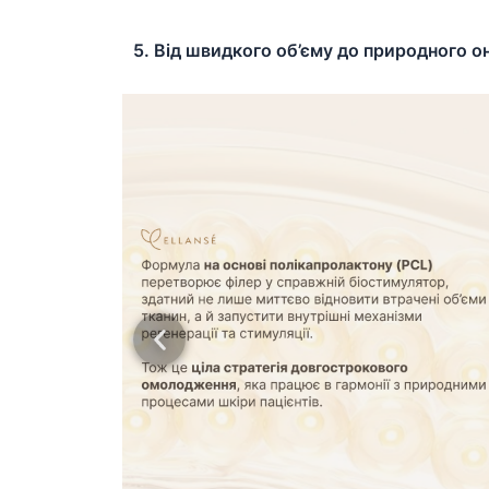
5. Від швидкого об’єму до природного о