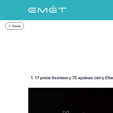
Перейти
к
содержимому
← Назад
1. 17 років безпеки у 70 країнах світу 