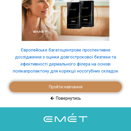
Європейське багатоцентрове проспективне
дослідження з оцінки довгострокової безпеки та
ефективності дермального філера на основі
полікапролактону для корекції носогубних складок
Пройти навчання
Повернутись